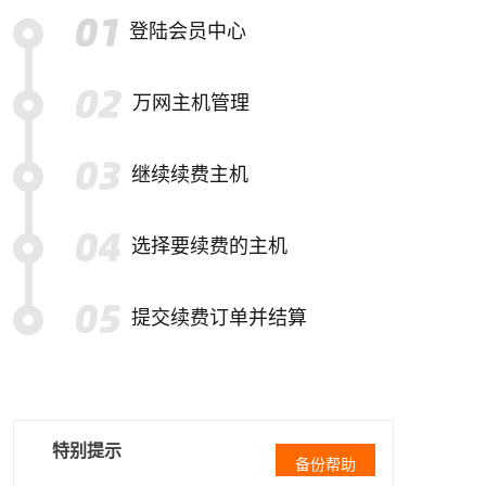
登陆会员中心
万网主机管理
继续续费主机
选择要续费的主机
提交续费订单并结算
特别提示
备份帮助